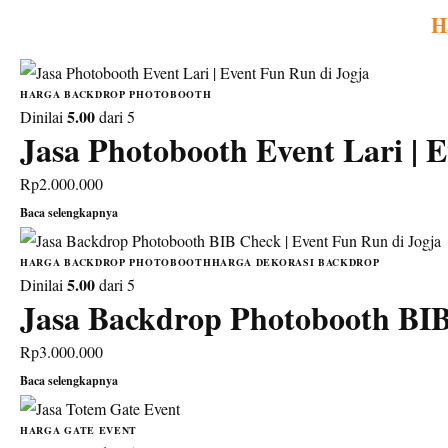
H
HARGA BACKDROP PHOTOBOOTH
5.00
Dinilai
dari 5
Jasa Photobooth Event Lari | 
Rp
2.000.000
Baca selengkapnya
HARGA BACKDROP PHOTOBOOTH
HARGA DEKORASI BACKDROP
5.00
Dinilai
dari 5
Jasa Backdrop Photobooth BIB
Rp
3.000.000
Baca selengkapnya
HARGA GATE EVENT