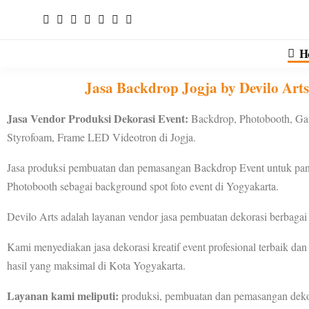
H
Jasa Backdrop Jogja by Devilo Arts
Jasa Vendor Produksi Dekorasi Event:
Backdrop, Photobooth, Gat
Styrofoam, Frame LED Videotron di Jogja.
Jasa produksi pembuatan dan pemasangan Backdrop Event untuk pa
Photobooth sebagai background spot foto event di Yogyakarta.
Devilo Arts adalah layanan vendor jasa pembuatan dekorasi berbagai 
Kami menyediakan jasa dekorasi kreatif event profesional terbaik da
hasil yang maksimal di Kota Yogyakarta.
Layanan kami meliputi:
produksi, pembuatan dan pemasangan dekor