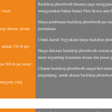
Backdrop photobooth biasanya juga menggunak
visual
menggunakan bahan banner Flexi Korea atau F
Harga pembuatan backdrop photobooth per met
ung ukuran, desain
permintaan.
Untuk daerah Yogyakarta harga backdrop photo
 adalah 150 rb per
Harga dekorasi backdrop photobooth custom mu
meter tergantung kerumitan desain dan proses
ai 500 rb per meter
Ukuran backdrop photobooth sangat bervariasi 
pengunjung, untuk ukuran backdrop photoboo
 panggung yang