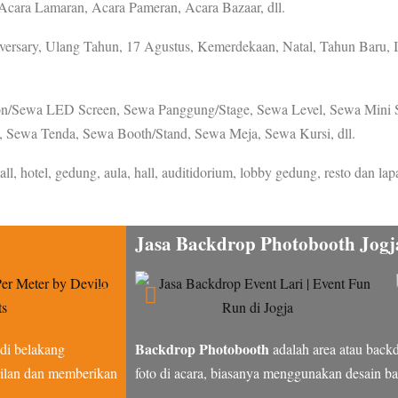
cara Lamaran, Acara Pameran, Acara Bazaar, dll.
versary, Ulang Tahun, 17 Agustus, Kemerdekaan, Natal, Tahun Baru, I
/Sewa LED Screen, Sewa Panggung/Stage, Sewa Level, Sewa Mini St
 Sewa Tenda, Sewa Booth/Stand, Sewa Meja, Sewa Kursi, dll.
, hotel, gedung, aula, hall, auditidorium, lobby gedung, resto dan lap
Jasa Backdrop Photobooth Jogj
Backdrop Photobooth
 di belakang
adalah area atau back
pilan dan memberikan
foto di acara, biasanya menggunakan desain 