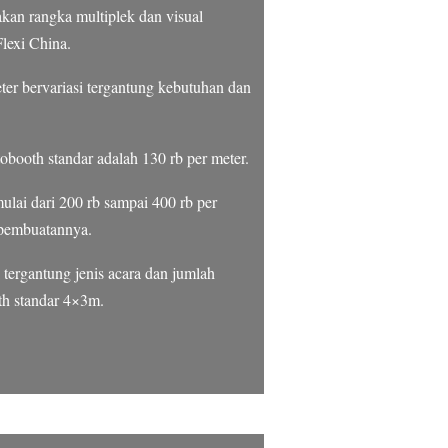
an rangka multiplek dan visual
lexi China.
er bervariasi tergantung kebutuhan dan
booth standar adalah 130 rb per meter.
lai dari 200 rb sampai 400 rb per
 pembuatannya.
tergantung jenis acara dan jumlah
th standar 4×3m.