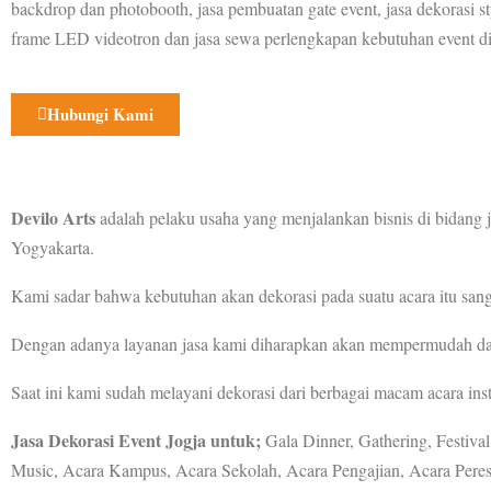
backdrop dan photobooth, jasa pembuatan gate event, jasa dekorasi s
frame LED videotron dan jasa sewa perlengkapan kebutuhan event di
Hubungi Kami
Devilo Arts
adalah pelaku usaha yang menjalankan bisnis di bidang j
Yogyakarta.
Kami sadar bahwa kebutuhan akan dekorasi pada suatu acara itu sa
Dengan adanya layanan jasa kami diharapkan akan mempermudah dal
Saat ini kami sudah melayani dekorasi dari berbagai macam acara in
Jasa Dekorasi Event Jogja untuk;
Gala Dinner, Gathering, Festiva
Music, Acara Kampus, Acara Sekolah, Acara Pengajian, Acara Peres