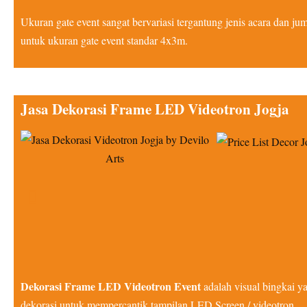
Ukuran gate event sangat bervariasi tergantung jenis acara dan j
untuk ukuran gate event standar 4x3m.
Jasa Dekorasi Frame LED Videotron Jogja
Dekorasi Frame LED Videotron Event
adalah visual bingkai y
dekorasi untuk mempercantik tampilan LED Screen / videotron.