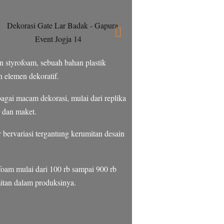
 styrofoam, sebuah bahan plastik
 elemen dekoratif.
gai macam dekorasi, mulai dari replika
r dan maket.
bervariasi tergantung kerumitan desain
foam mulai dari 100 rb sampai 900 rb
mitan dalam produksinya.