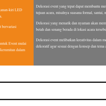
Dekorasi event yang tepat dapat membantu me
 kanan-kiri LED
tujuan acara, misalnya suasana formal, santai, m
a.
Dekorasi yang menarik dan nyaman akan memb
 bervariasi
betah dan senang berada di lokasi acara tersebu
Dekorasi event melibatkan kreativitas dalam 
ntuk Event mulai
dekoratif agar sesuai dengan konsep dan tema 
n kerumitan dalam