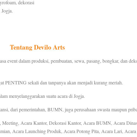
tyrofoam, dekorasi
 Jogja.
Tentang Devilo Arts
asa event dalam produksi, pembuatan, sewa, pasang, bongkar, dan deko
ngat PENTING sekali dan tanpanya akan menjadi kurang meriah.
am menyelanggarakan suatu acara di Jogja.
stansi, dari pemerintahan, BUMN, juga perusahaan swasta maupun priba
l, Meeting, Acara Kantor, Dekorasi Kantor, Acara BUMN, Acara Dinas
mian, Acara Launching Produk, Acara Potong Pita, Acara Lari, Acara 