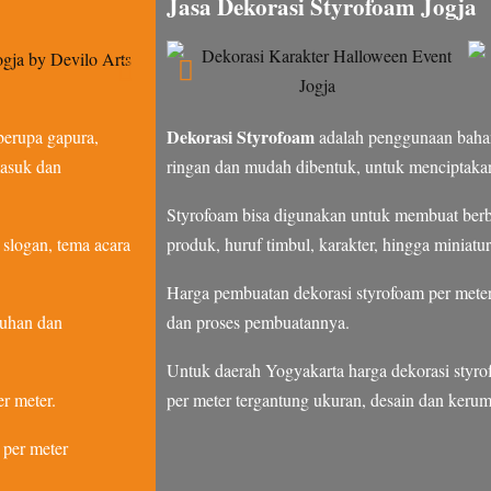
Jasa Dekorasi Styrofoam Jogja
Dekorasi Styrofoam
berupa gapura,
adalah penggunaan bahan
masuk dan
ringan dan mudah dibentuk, untuk menciptakan
Styrofoam bisa digunakan untuk membuat berba
 slogan, tema acara
produk, huruf timbul, karakter, hingga miniatu
Harga pembuatan dekorasi styrofoam per meter 
tuhan dan
dan proses pembuatannya.
Untuk daerah Yogyakarta harga dekorasi styro
r meter.
per meter tergantung ukuran, desain dan keru
 per meter