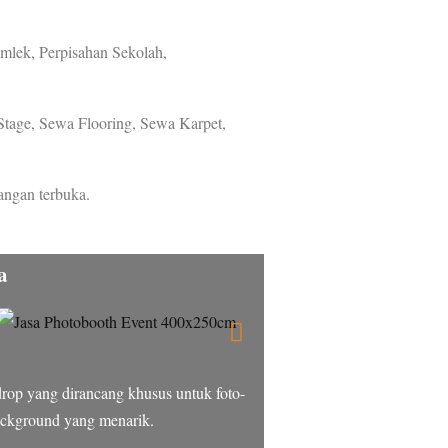
mlek, Perpisahan Sekolah,
age, Sewa Flooring, Sewa Karpet,
angan terbuka.
a
drop yang dirancang khusus untuk foto-
background yang menarik.