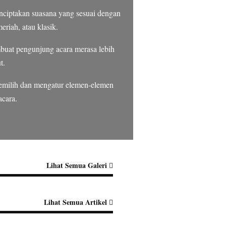
nciptakan suasana yang sesuai dengan
eriah, atau klasik.
uat pengunjung acara merasa lebih
t.
memilih dan mengatur elemen-elemen
acara.
Lihat Semua Galeri
Lihat Semua Artikel