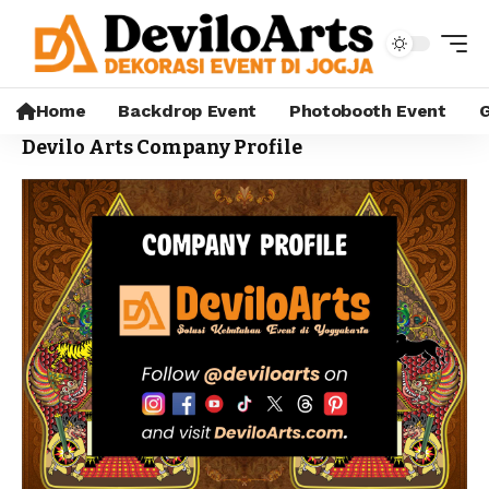
Home
Backdrop Event
Photobooth Event
G
Devilo Arts Company Profile