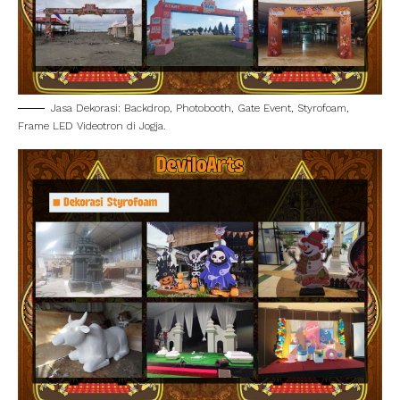
Jasa Dekorasi: Backdrop, Photobooth, Gate Event, Styrofoam,
Frame LED Videotron di Jogja.