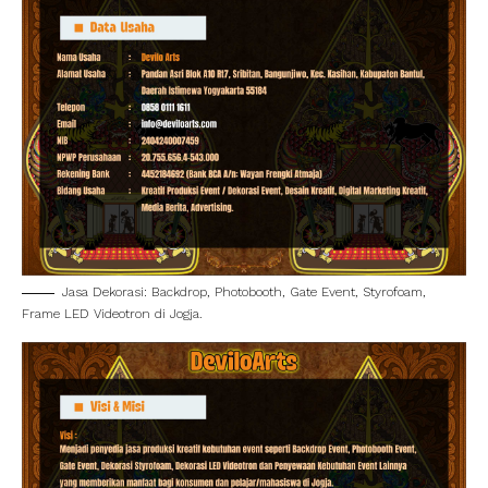
Jasa Dekorasi: Backdrop, Photobooth, Gate Event, Styrofoam,
Frame LED Videotron di Jogja.