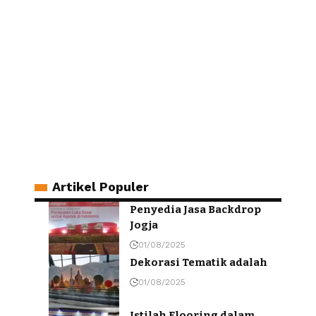
Artikel Populer
Penyedia Jasa Backdrop
Jogja
01/08/2025
Dekorasi Tematik adalah
01/08/2025
Istilah Flooring dalam