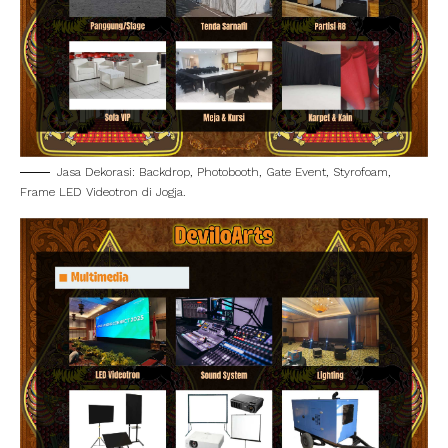
Jasa Dekorasi: Backdrop, Photobooth, Gate Event, Styrofoam,
Frame LED Videotron di Jogja.