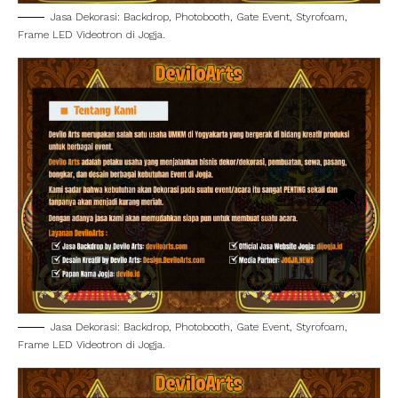
Jasa Dekorasi: Backdrop, Photobooth, Gate Event, Styrofoam,
Frame LED Videotron di Jogja.
Jasa Dekorasi: Backdrop, Photobooth, Gate Event, Styrofoam,
Frame LED Videotron di Jogja.