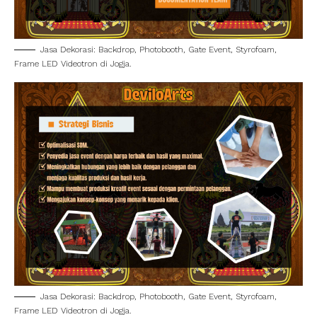
Jasa Dekorasi: Backdrop, Photobooth, Gate Event, Styrofoam,
Frame LED Videotron di Jogja.
Jasa Dekorasi: Backdrop, Photobooth, Gate Event, Styrofoam,
Frame LED Videotron di Jogja.