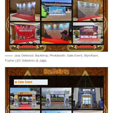
Jasa Dekorasi: Backdrop, Photobooth, Gate Event, Styrofoam,
Frame LED Videotron di Jogja.