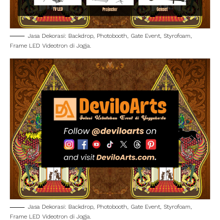
Jasa Dekorasi: Backdrop, Photobooth, Gate Event, Styrofoam,
Frame LED Videotron di Jogja.
Jasa Dekorasi: Backdrop, Photobooth, Gate Event, Styrofoam,
Frame LED Videotron di Jogja.