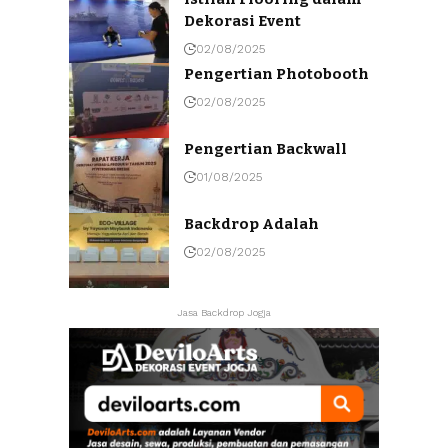
Dekorasi Event
02/08/2025
Pengertian Photobooth
02/08/2025
Pengertian Backwall
01/08/2025
Backdrop Adalah
02/08/2025
Jasa Backdrop Jogja