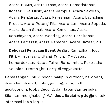
Acara BUMN, Acara Dinas, Acara Pemerintahan,
Konser, Live Music, Acara Kampus, Acara Sekolah,
Acara Pengajian, Acara Peresmian, Acara Launching
Produk, Acara Potong Pita, Acara Lari, Acara Sepeda,
Acara Jalan Sehat, Acara Komunitas, Acara
Kebudayaan, Acara Wedding, Acara Pernikahan,
Acara Lamaran, Acara Pameran, Acara Bazaar, dll.
Dekorasi Perayaan Event Jogja
; Ramadhan, Idul
Fitri, Anniversary, Ulang Tahun, 17 Agustus,
Kemerdekaan, Natal, Tahun Baru, Imlek, Perpisahan
Sekolah, Promnight, Party di Yogyakarta
Pemasangan untuk indoor maupun outdoor, baik yang
di adakan di mall, hotel, gedung, aula, hall,
auditidorium, lobby gedung, dan lapangan terbuka.
Silahkan menghubungi WA:
Jasa Backdrop Jogja
untuk
informasi lebih lanjut.