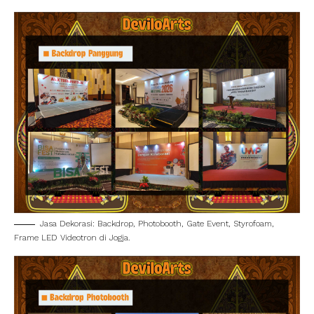
Jasa Dekorasi: Backdrop, Photobooth, Gate Event, Styrofoam,
Frame LED Videotron di Jogja.