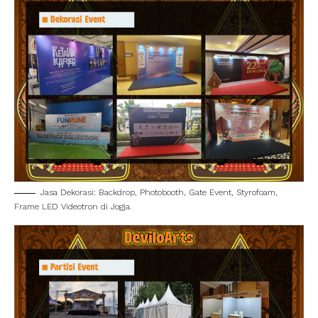
Jasa Dekorasi: Backdrop, Photobooth, Gate Event, Styrofoam,
Frame LED Videotron di Jogja.