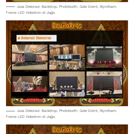
Jasa Dekorasi: Backdrop, Photobooth, Gate Event, Styrofoam,
Frame LED Videotron di Jogja.
Jasa Dekorasi: Backdrop, Photobooth, Gate Event, Styrofoam,
Frame LED Videotron di Jogja.