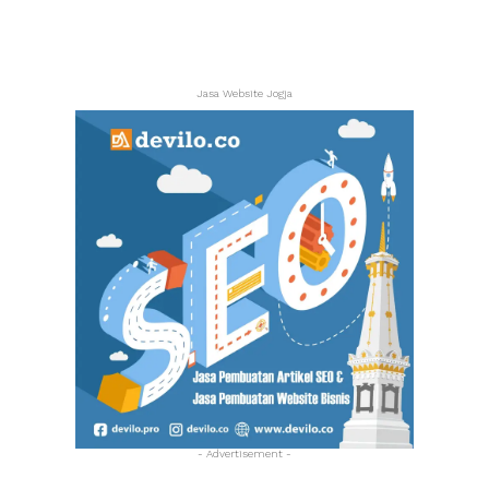
Jasa Website Jogja
- Advertisement -