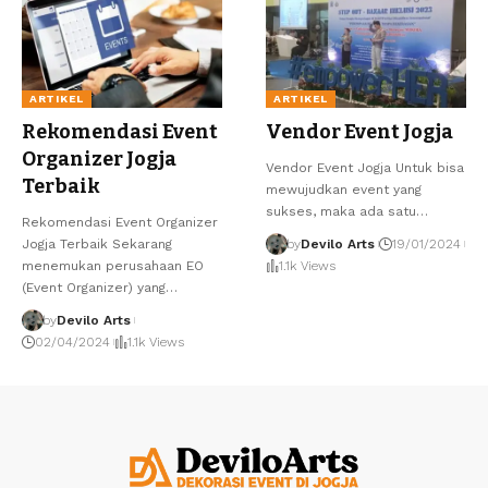
ARTIKEL
ARTIKEL
Rekomendasi Event
Vendor Event Jogja
Organizer Jogja
Vendor Event Jogja Untuk bisa
Terbaik
mewujudkan event yang
sukses, maka ada satu…
Rekomendasi Event Organizer
Jogja Terbaik Sekarang
by
Devilo Arts
19/01/2024
menemukan perusahaan EO
1.1k Views
(Event Organizer) yang…
by
Devilo Arts
02/04/2024
1.1k Views