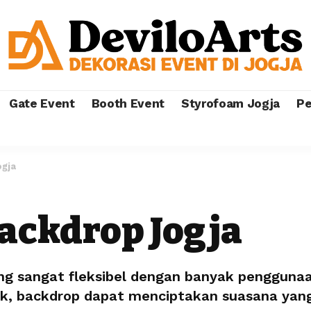
Gate Event
Booth Event
Styrofoam Jogja
Pe
ogja
Backdrop Jogja
ng sangat fleksibel dengan banyak penggun
k, backdrop dapat menciptakan suasana yang 