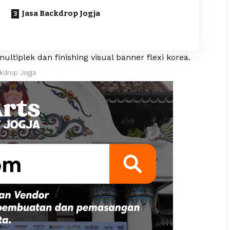
Jasa Backdrop Jogja
iplek dan finishing visual banner flexi korea.
kdrop Jogja