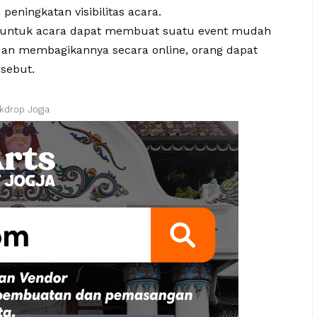
eningkatan visibilitas acara.
op untuk acara dapat membuat suatu event mudah
 dan membagikannya secara online, orang dapat
rsebut.
kdrop Jogja