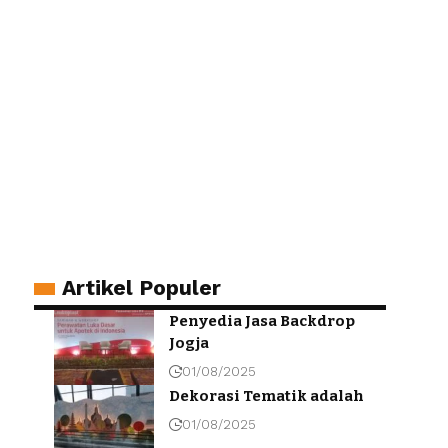
Artikel Populer
Penyedia Jasa Backdrop
Jogja
01/08/2025
Dekorasi Tematik adalah
01/08/2025