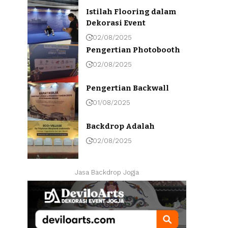
Istilah Flooring dalam
Dekorasi Event
02/08/2025
Pengertian Photobooth
02/08/2025
Pengertian Backwall
01/08/2025
Backdrop Adalah
02/08/2025
Jasa Backdrop Jogja