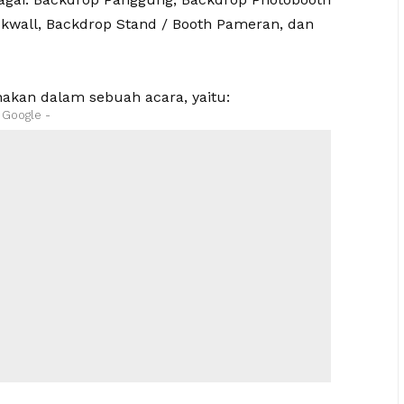
ckwall, Backdrop Stand / Booth Pameran, dan
nakan dalam sebuah acara, yaitu:
n Google -