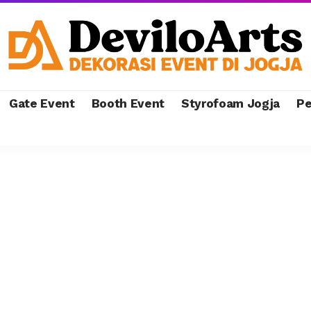
Gate Event
Booth Event
Styrofoam Jogja
Pe