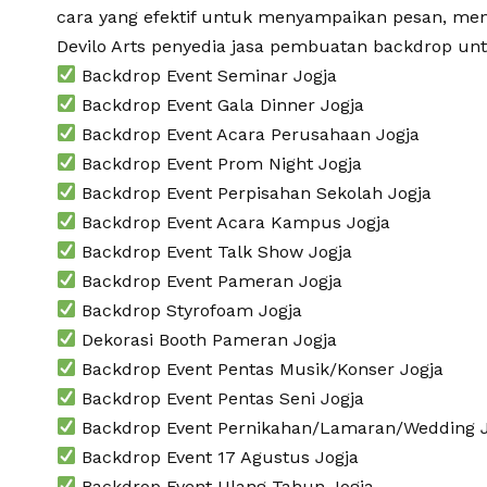
cara yang efektif untuk menyampaikan pesan, m
Devilo Arts
penyedia jasa pembuatan backdrop unt
Backdrop Event Seminar Jogja
Backdrop Event Gala Dinner Jogja
Backdrop Event Acara Perusahaan Jogja
Backdrop Event Prom Night Jogja
Backdrop Event Perpisahan Sekolah Jogja
Backdrop Event Acara Kampus Jogja
Backdrop Event Talk Show Jogja
Backdrop Event Pameran Jogja
Backdrop Styrofoam Jogja
Dekorasi Booth Pameran Jogja
Backdrop Event Pentas Musik/Konser Jogja
Backdrop Event Pentas Seni Jogja
Backdrop Event Pernikahan/Lamaran/Wedding J
Backdrop Event 17 Agustus Jogja
Backdrop Event Ulang Tahun Jogja