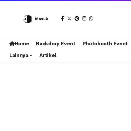
Masuk
Home
Backdrop Event
Photobooth Event
Lainnya
Artikel