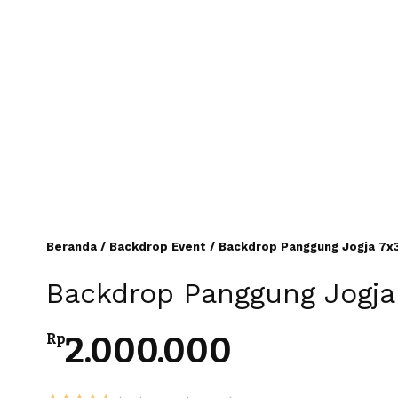
Beranda
/
Backdrop Event
/ Backdrop Panggung Jogja 7x
Backdrop Panggung Jogj
2.000.000
Rp