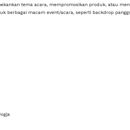
enekankan tema acara, mempromosikan produk, atau men
uk berbagai macam event/acara, seperti backdrop pangg
ogja