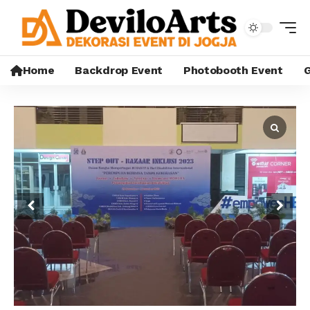
Home
Backdrop Event
Photobooth Event
G