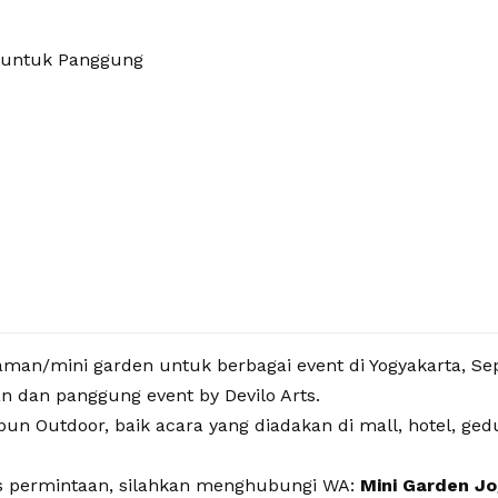
n untuk Panggung
man/mini garden untuk berbagai event di Yogyakarta, Sepe
n dan panggung event by Devilo Arts.
Outdoor, baik acara yang diadakan di mall, hotel, gedun
as permintaan, silahkan menghubungi WA:
Mini Garden Jo