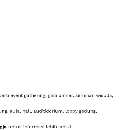
rti event gathering, gala dinner, seminar, wisuda,
g, aula, hall, auditidorium, lobby gedung,
gja
untuk informasi lebih lanjut.