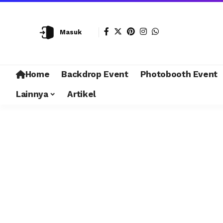
Masuk
Home
Backdrop Event
Photobooth Event
Lainnya
Artikel