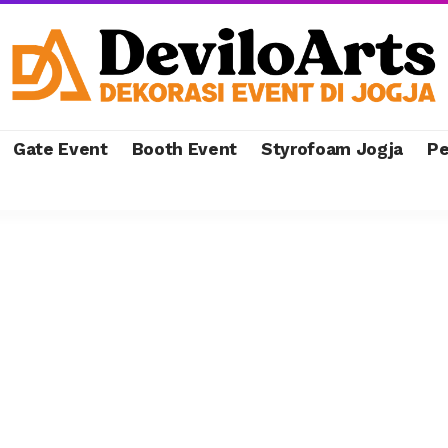
Gate Event
Booth Event
Styrofoam Jogja
Pe